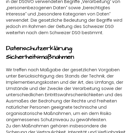
in der DSGVO verwendeten Begriffe „Verarbeitung“ von
„personenbezogenen Daten“ sowie „berechtigtes
Interesse“ und „besondere Kategorien von Daten“
verwendet. Die gesetzliche Bedeutung der Begriffe wird
jedoch im Rahmen der Geltung des Schweizer DSG
weiterhin nach dem Schweizer DSG bestimmt.
Datenschutzerklärung:
Sicherheitsmaßnahmen
Wir treffen nach Maßgabe der gesetzlichen Vorgaben
unter Berücksichtigung des Stands der Technik, der
Implementierungskosten und der Art, des Umfangs, der
Umstände und der Zwecke der Verarbeitung sowie der
unterschiedlichen Eintrittswahrscheinlichkeiten und des
Ausmaßes der Bedrohung der Rechte und Freiheiten
natürlicher Personen geeignete technische und
organisatorische Maßnahmen, um ein dem Risiko
angemessenes Schutzniveau zu gewährleisten.
Zu den Maßnahmen gehören insbesondere die
Sicherung der Vertraulichkeit, Integrität und Verfügbarkeit