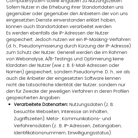
Computersystem sowie Angaben zu Nutzungszeiten.
Sofern Nutzer in die Erhebung ihrer Standortdaten uns
gegenüber oder gegenüber den Anbietern der von uns
eingesetzten Dienste einverstanden erklärt haben,
können auch Standortdaten verarbeitet werden.
Es werden ebenfalls die IP-Adressen der Nutzer
gespeichert. Jedoch nutzen wir ein IP-Masking-Verfahren
(d. h., Pseudonymisierung durch Kürzung der IP-Adresse)
zum Schutz der Nutzer. Generell werden die im Rahmen
von Webanalyse, A/B-Testings und Optimierung keine
Klardaten der Nutzer (wie z. B. E-Mail-Adressen oder
Namen) gespeichert, sondern Pseudonyme. D. h., wir als
auch die Anbieter der eingesetzten Software kennen
nicht die tatsächliche Identität der Nutzer, sondern nur
den für Zwecke der jeweiligen Verfahren in deren Profilen
gespeicherten Angaben.
Verarbeitete Datenarten:
Nutzungsdaten (z. B.
besuchte Webseiten, Interesse an Inhalten,
Zugriffszeiten); Meta-, Kommunikations- und
Verfahrensdaten (z. .B. IP-Adressen, Zeitangaben,
Identifikationsnummern, Einwilligungsstatus).