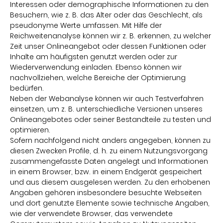
Interessen oder demographische Informationen zu den
Besuchern, wie z. B. das Alter oder das Geschlecht, als
pseudonyme Werte umfassen. Mit Hilfe der
Reichweitenanalyse können wir z. B. erkennen, zu welcher
Zeit unser Onlineangebot oder dessen Funktionen oder
Inhalte am häufigsten genutzt werden oder zur
Wiederverwendung einladen. Ebenso können wir
nachvollziehen, welche Bereiche der Optimierung
bedürfen.
Neben der Webanalyse können wir auch Testverfahren
einsetzen, um z. B. unterschiedliche Versionen unseres
Onlineangebotes oder seiner Bestandteile zu testen und
optimieren.
Sofern nachfolgend nicht anders angegeben, können zu
diesen Zwecken Profile, d. h. zu einem Nutzungsvorgang
zusammengefasste Daten angelegt und Informationen
in einem Browser, bzw. in einem Endgerät gespeichert
und aus diesem ausgelesen werden. Zu den erhobenen
Angaben gehören insbesondere besuchte Webseiten
und dort genutzte Elemente sowie technische Angaben,
wie der verwendete Browser, das verwendete