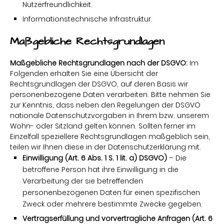
Nutzerfreundlichkeit.
Informationstechnische Infrastruktur.
Maßgebliche Rechtsgrundlagen
Maßgebliche Rechtsgrundlagen nach der DSGVO:
Im
Folgenden erhalten Sie eine Übersicht der
Rechtsgrundlagen der DSGVO, auf deren Basis wir
personenbezogene Daten verarbeiten. Bitte nehmen Sie
zur Kenntnis, dass neben den Regelungen der DSGVO
nationale Datenschutzvorgaben in Ihrem bzw. unserem
Wohn- oder Sitzland gelten können. Sollten ferner im
Einzelfall speziellere Rechtsgrundlagen maßgeblich sein,
teilen wir Ihnen diese in der Datenschutzerklärung mit.
Einwilligung (Art. 6 Abs. 1 S. 1 lit. a) DSGVO)
– Die
betroffene Person hat ihre Einwilligung in die
Verarbeitung der sie betreffenden
personenbezogenen Daten für einen spezifischen
Zweck oder mehrere bestimmte Zwecke gegeben.
Vertragserfüllung und vorvertragliche Anfragen (Art. 6