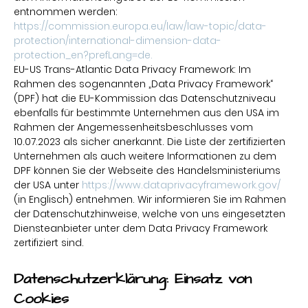
entnommen werden:
https://commission.europa.eu/law/law-topic/data-
protection/international-dimension-data-
protection_en?prefLang=de.
EU-US Trans-Atlantic Data Privacy Framework: Im
Rahmen des sogenannten „Data Privacy Framework“
(DPF) hat die EU-Kommission das Datenschutzniveau
ebenfalls für bestimmte Unternehmen aus den USA im
Rahmen der Angemessenheitsbeschlusses vom
10.07.2023 als sicher anerkannt. Die Liste der zertifizierten
Unternehmen als auch weitere Informationen zu dem
DPF können Sie der Webseite des Handelsministeriums
der USA unter
https://www.dataprivacyframework.gov/
(in Englisch) entnehmen. Wir informieren Sie im Rahmen
der Datenschutzhinweise, welche von uns eingesetzten
Diensteanbieter unter dem Data Privacy Framework
zertifiziert sind.
Datenschutzerklärung:
Einsatz von
Cookies