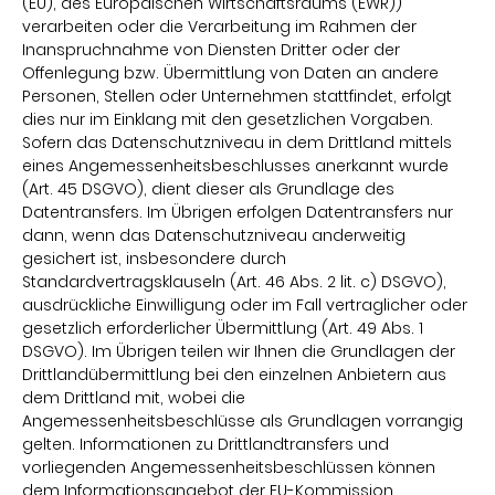
(EU), des Europäischen Wirtschaftsraums (EWR))
verarbeiten oder die Verarbeitung im Rahmen der
Inanspruchnahme von Diensten Dritter oder der
Offenlegung bzw. Übermittlung von Daten an andere
Personen, Stellen oder Unternehmen stattfindet, erfolgt
dies nur im Einklang mit den gesetzlichen Vorgaben.
Sofern das Datenschutzniveau in dem Drittland mittels
eines Angemessenheitsbeschlusses anerkannt wurde
(Art. 45 DSGVO), dient dieser als Grundlage des
Datentransfers. Im Übrigen erfolgen Datentransfers nur
dann, wenn das Datenschutzniveau anderweitig
gesichert ist, insbesondere durch
Standardvertragsklauseln (Art. 46 Abs. 2 lit. c) DSGVO),
ausdrückliche Einwilligung oder im Fall vertraglicher oder
gesetzlich erforderlicher Übermittlung (Art. 49 Abs. 1
DSGVO). Im Übrigen teilen wir Ihnen die Grundlagen der
Drittlandübermittlung bei den einzelnen Anbietern aus
dem Drittland mit, wobei die
Angemessenheitsbeschlüsse als Grundlagen vorrangig
gelten. Informationen zu Drittlandtransfers und
vorliegenden Angemessenheitsbeschlüssen können
dem Informationsangebot der EU-Kommission