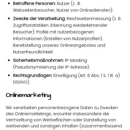
Betroffene Personen:
Nutzer (z. .B.
Webseitenbesucher, Nutzer von Onlinediensten).
Zwecke der Verarbeitung:
Reichweitenmessung (z. B.
Zugriffsstatistiken, Erkennung wiederkehrender
Besucher); Profile mit nutzerbezogenen
Informationen (Erstellen von Nutzerprofilen).
Bereitstellung unseres Onlineangebotes und
Nutzerfreundlichkeit.
Sicherheitsmaßnahmen:
IP-Masking
(Pseudonymisierung der IP-Adresse).
Rechtsgrundlagen:
Einwilligung (Art. 6 Abs. 1 S. 1 lit. a)
DSGVO).
Onlinemarketing
Wir verarbeiten personenbezogene Daten zu Zwecken
des Onlinemarketings, worunter insbesondere die
Vermarktung von Werbeflächen oder Darstellung von
werbenden und sonstigen Inhalten (zusammenfassend