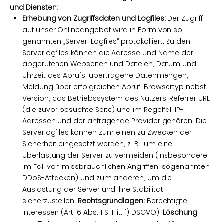
und Diensten:
Erhebung von Zugriffsdaten und Logfiles:
Der Zugriff
auf unser Onlineangebot wird in Form von so
genannten „Server-Logfiles“ protokolliert. Zu den
Serverlogfiles können die Adresse und Name der
abgerufenen Webseiten und Dateien, Datum und
Uhrzeit des Abrufs, übertragene Datenmengen,
Meldung über erfolgreichen Abruf, Browsertyp nebst
Version, das Betriebssystem des Nutzers, Referrer URL
(die zuvor besuchte Seite) und im Regelfall IP-
Adressen und der anfragende Provider gehören. Die
Serverlogfiles können zum einen zu Zwecken der
Sicherheit eingesetzt werden, z. B., um eine
Überlastung der Server zu vermeiden (insbesondere
im Fall von missbräuchlichen Angriffen, sogenannten
DDoS-Attacken) und zum anderen, um die
Auslastung der Server und ihre Stabilität
sicherzustellen;
Rechtsgrundlagen:
Berechtigte
Interessen (Art. 6 Abs. 1 S. 1 lit. f) DSGVO).
Löschung