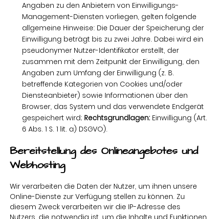
Angaben zu den Anbietern von Einwilligungs-
Management-Diensten vorliegen, gelten folgende
allgemeine Hinweise: Die Dauer der Speicherung der
Einwilligung beträgt bis zu zwei Jahre. Dabei wird ein
pseudonymer Nutzer-Identifikator erstellt, der
zusammen mit dem Zeitpunkt der Einwilligung, den
Angaben zum Umfang der Einwilligung (z. B.
betreffende Kategorien von Cookies und/oder
Diensteanbieter) sowie Informationen über den
Browser, das System und das verwendete Endgerät
gespeichert wird;
Rechtsgrundlagen:
Einwilligung (Art.
6 Abs. 1 S. 1 lit. a) DSGVO).
Bereitstellung des Onlineangebotes und
Webhosting
Wir verarbeiten die Daten der Nutzer, um ihnen unsere
Online-Dienste zur Verfügung stellen zu können. Zu
diesem Zweck verarbeiten wir die IP-Adresse des
Nutzers, die notwendig ist, um die Inhalte und Funktionen