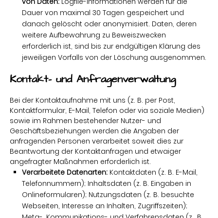
von Daten:
Logfile-Informationen werden für die
Dauer von maximal 30 Tagen gespeichert und
danach gelöscht oder anonymisiert. Daten, deren
weitere Aufbewahrung zu Beweiszwecken
erforderlich ist, sind bis zur endgültigen Klärung des
jeweiligen Vorfalls von der Löschung ausgenommen.
Kontakt- und Anfragenverwaltung
Bei der Kontaktaufnahme mit uns (z. B. per Post,
Kontaktformular, E-Mail, Telefon oder via soziale Medien)
sowie im Rahmen bestehender Nutzer- und
Geschäftsbeziehungen werden die Angaben der
anfragenden Personen verarbeitet soweit dies zur
Beantwortung der Kontaktanfragen und etwaiger
angefragter Maßnahmen erforderlich ist.
Verarbeitete Datenarten:
Kontaktdaten (z. B. E-Mail,
Telefonnummern); Inhaltsdaten (z. B. Eingaben in
Onlineformularen); Nutzungsdaten (z. B. besuchte
Webseiten, Interesse an Inhalten, Zugriffszeiten);
Meta-, Kommunikations- und Verfahrensdaten (z. .B.