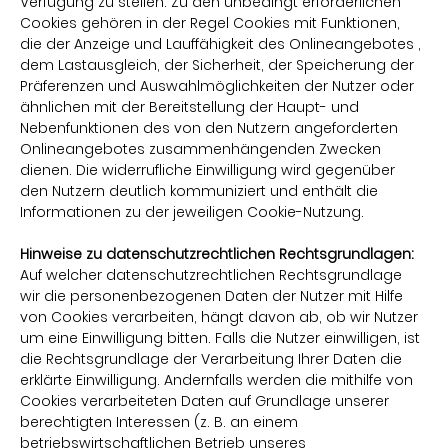
Verfügung zu stellen. Zu den unbedingt erforderlichen
Cookies gehören in der Regel Cookies mit Funktionen,
die der Anzeige und Lauffähigkeit des Onlineangebotes ,
dem Lastausgleich, der Sicherheit, der Speicherung der
Präferenzen und Auswahlmöglichkeiten der Nutzer oder
ähnlichen mit der Bereitstellung der Haupt- und
Nebenfunktionen des von den Nutzern angeforderten
Onlineangebotes zusammenhängenden Zwecken
dienen. Die widerrufliche Einwilligung wird gegenüber
den Nutzern deutlich kommuniziert und enthält die
Informationen zu der jeweiligen Cookie-Nutzung.
Hinweise zu datenschutzrechtlichen Rechtsgrundlagen:
Auf welcher datenschutzrechtlichen Rechtsgrundlage
wir die personenbezogenen Daten der Nutzer mit Hilfe
von Cookies verarbeiten, hängt davon ab, ob wir Nutzer
um eine Einwilligung bitten. Falls die Nutzer einwilligen, ist
die Rechtsgrundlage der Verarbeitung Ihrer Daten die
erklärte Einwilligung. Andernfalls werden die mithilfe von
Cookies verarbeiteten Daten auf Grundlage unserer
berechtigten Interessen (z. B. an einem
betriebswirtschaftlichen Betrieb unseres