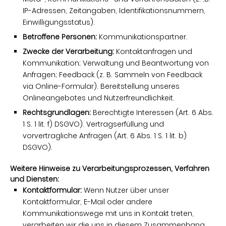
IP-Adressen, Zeitangaben, Identifikationsnummern,
Einwilligungsstatus).
Betroffene Personen:
Kommunikationspartner.
Zwecke der Verarbeitung:
Kontaktanfragen und
Kommunikation; Verwaltung und Beantwortung von
Anfragen; Feedback (z. B. Sammeln von Feedback
via Online-Formular). Bereitstellung unseres
Onlineangebotes und Nutzerfreundlichkeit.
Rechtsgrundlagen:
Berechtigte Interessen (Art. 6 Abs.
1 S. 1 lit. f) DSGVO). Vertragserfüllung und
vorvertragliche Anfragen (Art. 6 Abs. 1 S. 1 lit. b)
DSGVO).
Weitere Hinweise zu Verarbeitungsprozessen, Verfahren
und Diensten:
Kontaktformular:
Wenn Nutzer über unser
Kontaktformular, E-Mail oder andere
Kommunikationswege mit uns in Kontakt treten,
verarbeiten wir die uns in diesem Zusammenhang