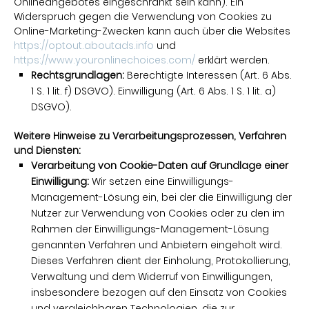
Onlineangebotes eingeschränkt sein kann). Ein
Widerspruch gegen die Verwendung von Cookies zu
Online-Marketing-Zwecken kann auch über die Websites
https://optout.aboutads.info
und
https://www.youronlinechoices.com/
erklärt werden.
Rechtsgrundlagen:
Berechtigte Interessen (Art. 6 Abs.
1 S. 1 lit. f) DSGVO). Einwilligung (Art. 6 Abs. 1 S. 1 lit. a)
DSGVO).
Weitere Hinweise zu Verarbeitungsprozessen, Verfahren
und Diensten:
Verarbeitung von Cookie-Daten auf Grundlage einer
Einwilligung:
Wir setzen eine Einwilligungs-
Management-Lösung ein, bei der die Einwilligung der
Nutzer zur Verwendung von Cookies oder zu den im
Rahmen der Einwilligungs-Management-Lösung
genannten Verfahren und Anbietern eingeholt wird.
Dieses Verfahren dient der Einholung, Protokollierung,
Verwaltung und dem Widerruf von Einwilligungen,
insbesondere bezogen auf den Einsatz von Cookies
und vergleichbaren Technologien, die zur