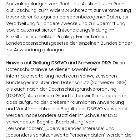
Spezialregelungen zum Recht auf Auskunft, zum Recht
auf Löschung, zum Widerspruchsrecht, zur Verarbeitung
besonderer Kategorien personenbezogener Daten, zur
Verarbeitung für andere Zwecke und zur Übermittlung
sowie automatisierten Entscheidungsfindung im
Einzelfall einschließlich Profiling. Ferner können
Landesdatenschutzgesetze der einzelnen Bundesländer
zur Anwendung gelangen.
Hinweis auf Geltung DSGVO und Schweizer DSG:
Diese
Datenschutzhinweise dienen sowohl der
Informationserteilung nach dem schweizerischen
Bundesgesetz über den Datenschutz (Schweizer DSG)
als auch nach der Datenschutzgrundverordnung
(DSGVO). Aus diesem Grund bitten wir Sie zu beachten,
dass aufgrund der breiteren räumlichen Anwendung
und Verständlichkeit die Begriffe der DSGVO verwendet
werden. Insbesondere statt der im Schweizer DSG
verwendeten Begriffe „Bearbeitung“ von
„Personendaten“, „überwiegendes Interesse“ und
„besonders schützenswerte Personendaten“ werden die