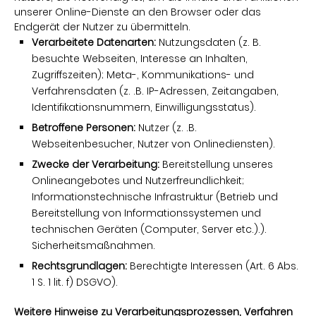
unserer Online-Dienste an den Browser oder das
Endgerät der Nutzer zu übermitteln.
Verarbeitete Datenarten:
Nutzungsdaten (z. B.
besuchte Webseiten, Interesse an Inhalten,
Zugriffszeiten); Meta-, Kommunikations- und
Verfahrensdaten (z. .B. IP-Adressen, Zeitangaben,
Identifikationsnummern, Einwilligungsstatus).
Betroffene Personen:
Nutzer (z. .B.
Webseitenbesucher, Nutzer von Onlinediensten).
Zwecke der Verarbeitung:
Bereitstellung unseres
Onlineangebotes und Nutzerfreundlichkeit;
Informationstechnische Infrastruktur (Betrieb und
Bereitstellung von Informationssystemen und
technischen Geräten (Computer, Server etc.).).
Sicherheitsmaßnahmen.
Rechtsgrundlagen:
Berechtigte Interessen (Art. 6 Abs.
1 S. 1 lit. f) DSGVO).
Weitere Hinweise zu Verarbeitungsprozessen, Verfahren