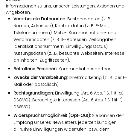
Informationen zu uns, unseren Leistungen, Aktionen und
Angeboten.
Verarbeitete Datenarten:
Bestandsdaten (z. B.
Namen, Adressen); Kontaktdaten (z. B. E-Mail,
Telefonnummern); Meta-, Kommunikations- und
Verfahrensdaten (z. B. IP-Adressen, Zeitangaben,
Identifikationsnummern, Einwilligungsstatus);
Nutzungsdaten (z. .B. besuchte Webseiten, Interesse
an Inhalten, Zugriffszeiten).
Betroffene Personen:
Kommunikationspartner.
Zwecke der Verarbeitung:
Direktmarketing (z. .B. per E-
Mail oder postalisch).
Rechtsgrundlagen:
Einwilligung (Art. 6 Abs. 1 S. 1 lit. a)
DSGVO). Berechtigte Interessen (Art. 6 Abs. 1 S. 1 lit. f)
DSGVO).
Widerspruchsmöglichkeit (Opt-Out):
Sie können den
Empfang unseres Newsletters jederzeit kündigen,
d. .h. Ihre Einwilligungen widerrufen, bzw. dem